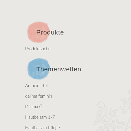
Produkte
Produktsuche
Themenwelten
Arzneimittel
delima feminin
Delima Öl
Hautbalsam 1-7
Hautbalsam Pflege