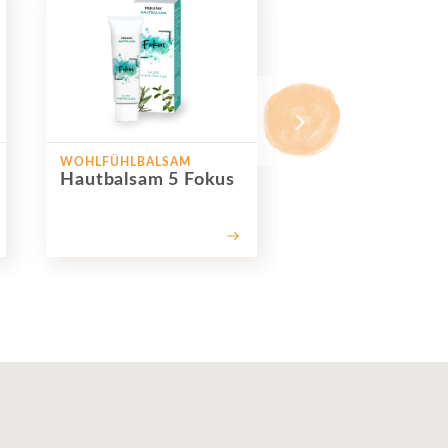
WOHLFÜHLBALSAM
WOHLFÜHLBALSAM
Hautbalsam 5 Fokus
Hautbalsam 6
Wärme