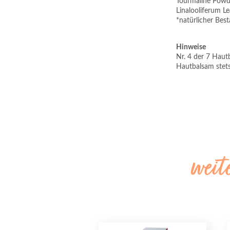
Tourmaline Powd
Linalooliferum Lea
*natürlicher Best
Hinweise
Nr. 4 der 7 Haut
Hautbalsam stets
weit