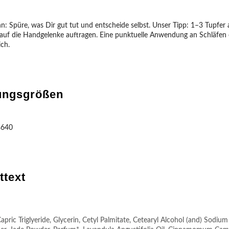
nn: Spüre, was Dir gut tut und entscheide selbst. Unser Tipp: 1–3 Tupfer
uf die Handgelenke auftragen. Eine punktuelle Anwendung an Schläfen 
ich.
ungsgrößen
3640
ttext
apric Triglyeride, Glycerin, Cetyl Palmitate, Cetearyl Alcohol (and) Sodium 