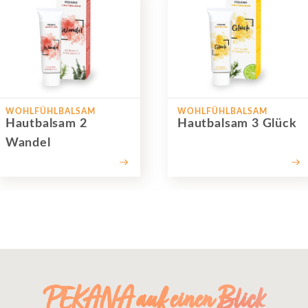
WOHLFÜHLBALSAM
WOHLFÜHLBALSAM
Hautbalsam 2
Hautbalsam 3 Glück
Wandel
PEKANA auf einen Blick