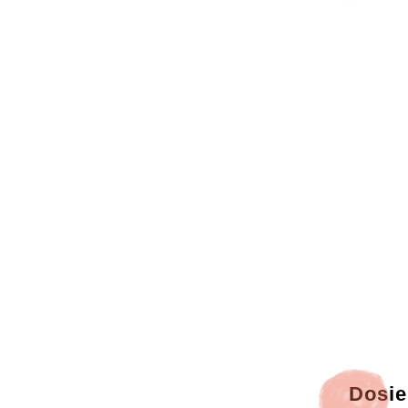
Dosie