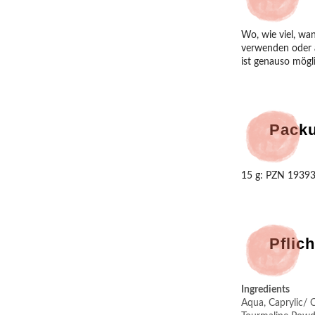
Wo, wie viel, wa
verwenden oder a
ist genauso mögl
Pack
15 g: PZN 1939
Pflich
Ingredients
Aqua, Caprylic/ C