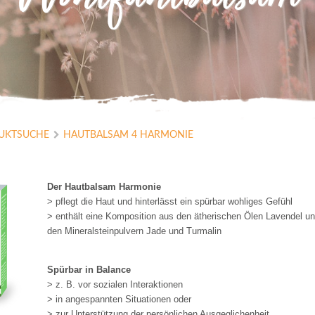
Wohlfühlbalsam
UKTSUCHE
HAUTBALSAM 4 HARMONIE
Der Hautbalsam Harmonie
> pflegt die Haut und hinterlässt ein spürbar wohliges Gefühl
> enthält eine Komposition aus den ätherischen Ölen Lavendel und
den Mineralsteinpulvern Jade und Turmalin
Spürbar in Balance
> z. B. vor sozialen Interaktionen
> in angespannten Situationen oder
> zur Unterstützung der persönlichen Ausgeglichenheit 