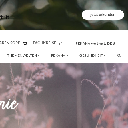
jetzt erkunden
ritt
ARENKORB
FACHKREISE
PEKANA weltweit: DE
THEMENWELTEN
PEKANA
GESUNDHEIT
nie