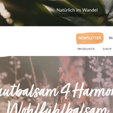
Natürlich im Wandel
Erkunden Sie den neuen Auft
NEWSLETTER
W
PRODUKTE
SHOP
utbalsam 4 Harmo